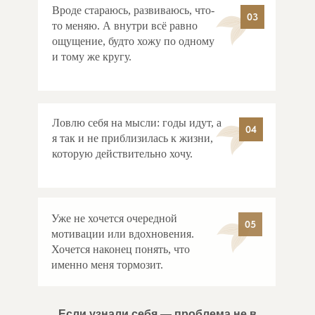
Вроде стараюсь, развиваюсь, что-
03
то меняю. А внутри всё равно
ощущение, будто хожу по одному
и тому же кругу.
Ловлю себя на мысли: годы идут, а
04
я так и не приблизилась к жизни,
которую действительно хочу.
Уже не хочется очередной
05
мотивации или вдохновения.
Хочется наконец понять, что
именно меня тормозит.
Если узнали себя — проблема не в