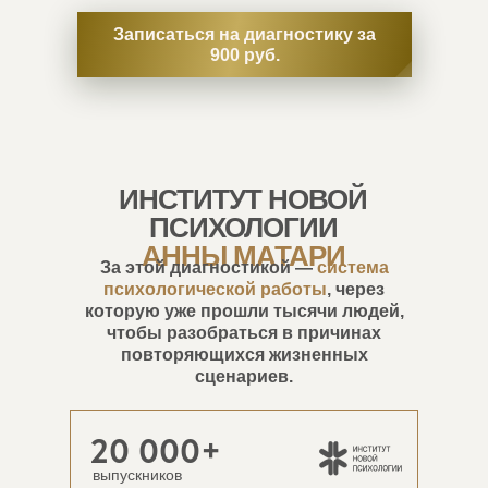
Записаться на диагностику за
900 руб.
ИНСТИТУТ НОВОЙ
ПСИХОЛОГИИ
АННЫ МАТАРИ
За этой диагностикой —
система
психологической работы
, через
которую уже прошли тысячи людей,
чтобы разобраться в причинах
повторяющихся жизненных
сценариев.
20 000+
выпускников