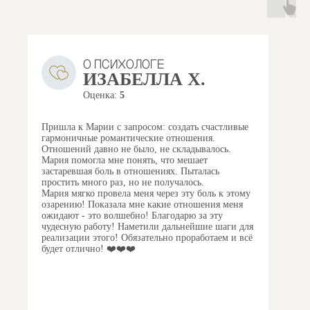
О ПСИХОЛОГЕ
ИЗАБЕЛЛА Х.
Оценка:
5
Пришла к Марии с запросом: создать счастливые
гармоничные романтические отношения.
Отношений давно не было, не складывалось.
Мария помогла мне понять, что мешает
застаревшая боль в отношениях.
Пыталась
простить много раз, но не получалось.
Мария мягко провела меня через эту боль к этому
озарению! Показала мне какие отношения меня
ожидают - это волшебно!
Благодарю за эту
чудесную работу!
Наметили дальнейшие шаги для
реализации этого!
Обязательно проработаем и всё
будет отлично! ❤️❤️❤️