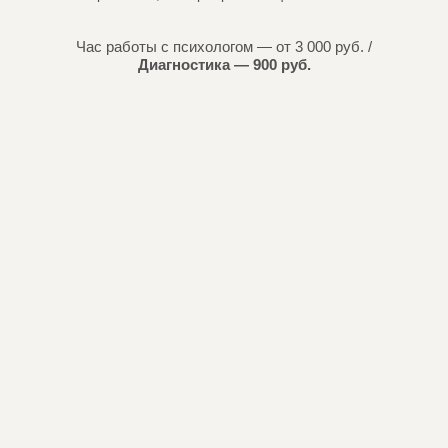
Час работы с психологом — от 3 000 руб. /
Диагностика — 900 руб.
Это не мотивационная беседа и не