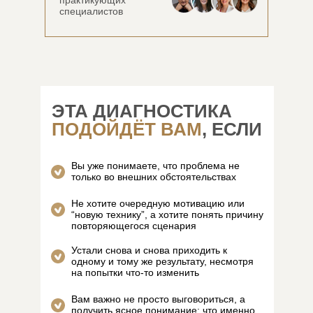
практикующих
специалистов
ЭТА ДИАГНОСТИКА
ПОДОЙДЁТ ВАМ
, ЕСЛИ
Вы уже понимаете, что проблема не
только во внешних обстоятельствах
Не хотите очередную мотивацию или
“новую технику”, а хотите понять причину
повторяющегося сценария
Устали снова и снова приходить к
одному и тому же результату, несмотря
на попытки что-то изменить
Вам важно не просто выговориться, а
получить ясное понимание: что именно