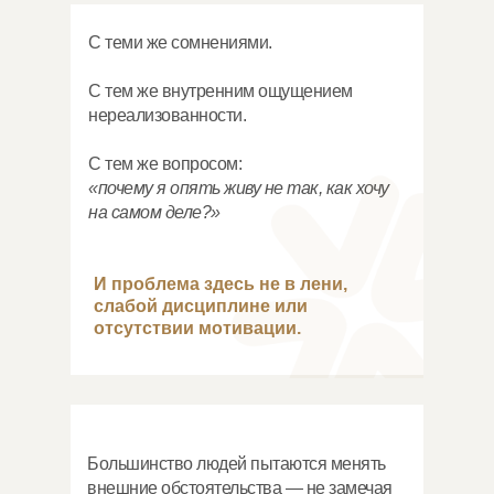
С теми же сомнениями.
С тем же внутренним ощущением
нереализованности.
С тем же вопросом:
«почему я опять живу не так, как хочу
на самом деле?»
И проблема здесь не в лени,
слабой дисциплине или
отсутствии мотивации.
Большинство людей пытаются менять
внешние обстоятельства — не замечая