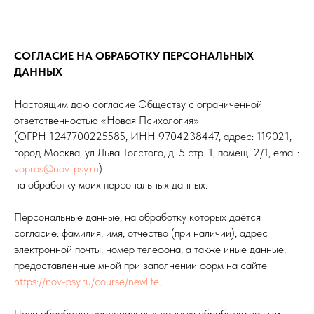
СОГЛАСИЕ НА ОБРАБОТКУ ПЕРСОНАЛЬНЫХ
ДАННЫХ
Настоящим даю согласие Обществу с ограниченной
ответственностью «Новая Психология»
(ОГРН 1247700225585, ИНН 9704238447, адрес: 119021,
город Москва, ул Льва Толстого, д. 5 стр. 1, помещ. 2/1, email:
vopros@nov-psy.ru
)
на обработку моих персональных данных.
Персональные данные, на обработку которых даётся
согласие: фамилия, имя, отчество (при наличии), адрес
электронной почты, номер телефона, а также иные данные,
предоставленные мной при заполнении форм на сайте
https://nov-psy.ru/course/newlife
.
Цели обработки персональных данных: обработка заявки,