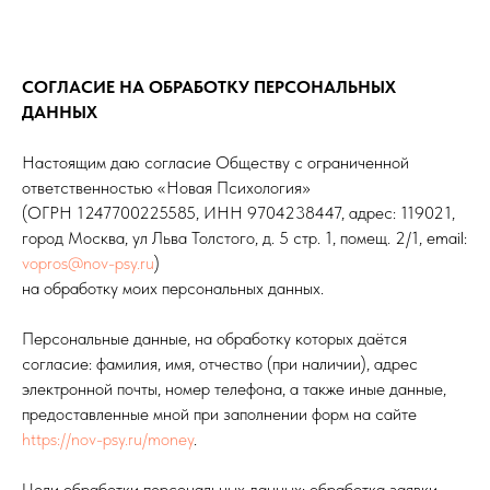
СОГЛАСИЕ НА ОБРАБОТКУ ПЕРСОНАЛЬНЫХ
ДАННЫХ
Настоящим даю согласие Обществу с ограниченной
ответственностью «Новая Психология»
(ОГРН 1247700225585, ИНН 9704238447, адрес: 119021,
город Москва, ул Льва Толстого, д. 5 стр. 1, помещ. 2/1, email:
vopros@nov-psy.ru
)
на обработку моих персональных данных.
Персональные данные, на обработку которых даётся
согласие: фамилия, имя, отчество (при наличии), адрес
электронной почты, номер телефона, а также иные данные,
предоставленные мной при заполнении форм на сайте
https://nov-psy.ru/money
.
Цели обработки персональных данных: обработка заявки,