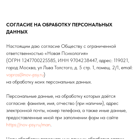
СОГЛАСИЕ НА ОБРАБОТКУ ПЕРСОНАЛЬНЫХ
ДАННЫХ
Настоящим даю согласие Обществу с ограниченной
ответственностью «Новая Психология»
(ОГРН 1247700225585, ИНН 9704238447, адрес: 119021,
город Москва, ул Льва Толстого, д. 5 стр. 1, помещ. 2/1, email:
vopros@nov-psy.ru
)
на обработку моих персональных данных.
Персональные данные, на обработку которых даётся
согласие: фамилия, имя, отчество (при наличии), адрес
электронной почты, номер телефона, а также иные данные,
предоставленные мной при заполнении форм на сайте
https://nov-psy.ru/man
.
Цели обработки персональных данных: обработка заявки,