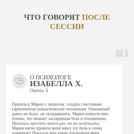
ЧТО ГОВОРЯТ
ПОСЛЕ
СЕССИИ
О ПСИХОЛОГЕ
ИЗАБЕЛЛА Х.
Оценка:
5
Пришла к Марии с запросом: создать счастливые
гармоничные романтические отношения. Отношений
давно не было, не складывалось.
Мария помогла мне
понять, что мешает застаревшая боль в отношениях.
Пыталась простить много раз, но не получалось.
Мария мягко провела меня через эту боль к этому
озарению! Показала мне какие отношения меня