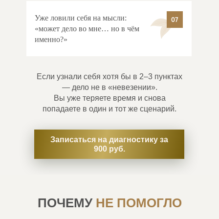
Уже ловили себя на мысли:
07
«может дело во мне… но в чём
именно?»
Если узнали себя хотя бы в 2–3 пунктах
— дело не в «невезении».
Вы уже теряете время и снова
попадаете в один и тот же сценарий.
Записаться на диагностику за
900 руб.
ПОЧЕМУ
НЕ ПОМОГЛО