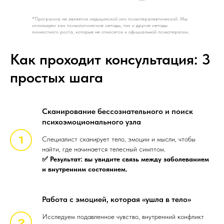
*Программа не является медицинской или психотерапевтической. Мы
используем как психологические методы, так и другие методы
личностного роста, которые не относятся к официальной психотерапии.
Как проходит консультация: 3
простых шага
Сканирование бессознательного и поиск
психоэмоционального узла
Специалист сканирует тело, эмоции и мысли, чтобы
найти, где начинается телесный симптом.
✅ Результат: вы увидите связь между заболеванием
и внутренним состоянием.
Работа с эмоцией, которая «ушла в тело»
Исследуем подавленное чувство, внутренний конфликт