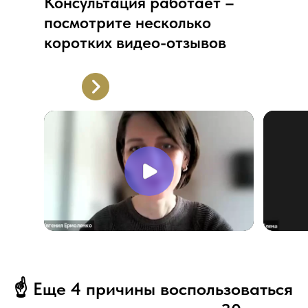
Консультация работает –
посмотрите несколько
коротких видео-отзывов
Ответы на частые вопросы
☝️ Еще 4 причины воспользоваться