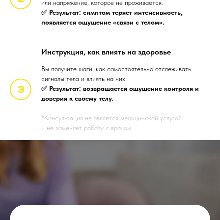
или напряжение, которое не проживается.
✅ Результат: симптом теряет интенсивность,
появляется ощущение «связи с телом».
Инструкция, как влиять на здоровье
Вы получите шаги, как самостоятельно отслеживать
сигналы тела и влиять на них.
✅ Результат: возвращается ощущение контроля и
доверия к своему телу.
*Консультация не является медицинской услугой
и не заменяет работу с врачом