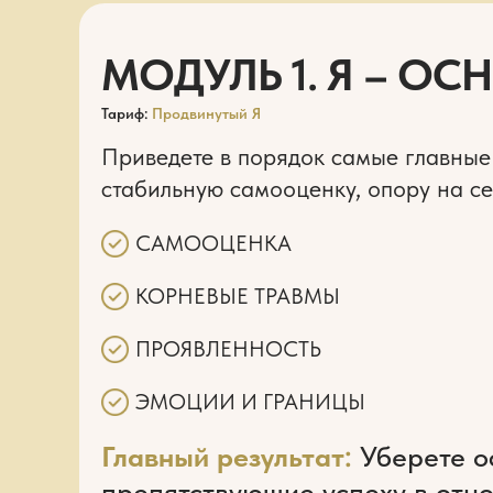
МОДУЛЬ 1. Я – ОС
Тариф:
Продвинутый Я
Приведете в порядок самые главные
стабильную самооценку, опору на се
САМООЦЕНКА
КОРНЕВЫЕ ТРАВМЫ
ПРОЯВЛЕННОСТЬ
ЭМОЦИИ И ГРАНИЦЫ
Главный результат:
Уберете о
препятствующие успеху в отно