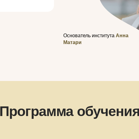
Основатель института
Анна
Матари
Программа обучени