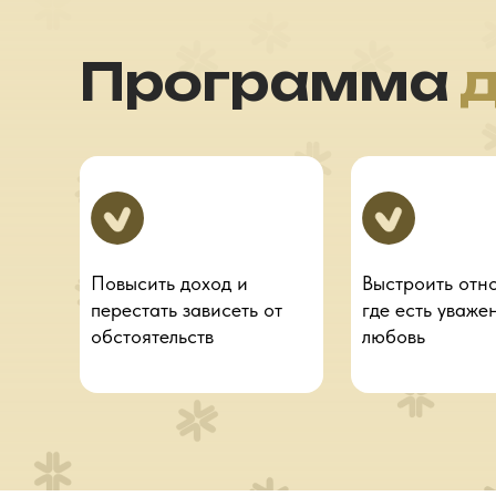
Программа
д
Повысить доход и
Выстроить отн
перестать зависеть от
где есть уваже
обстоятельств
любовь