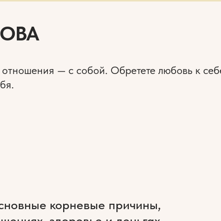
НОВА
 отношения — с собой. Обретете любовь к себ
бя.
сновные корневые причины,
шениях, здоровье и деньгах