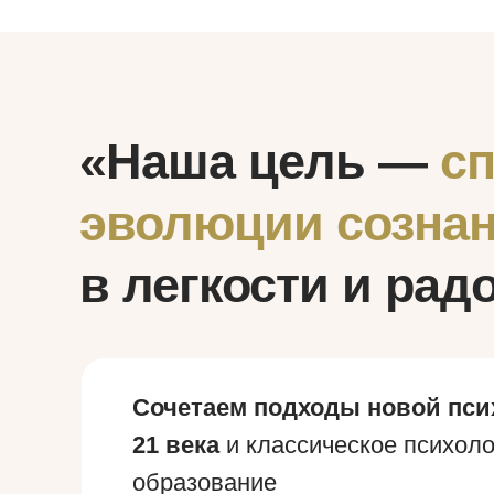
«Наша цель —
с
эволюции сознан
в легкости и рад
Сочетаем подходы новой пси
21 века
и классическое психоло
образование