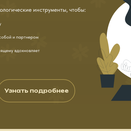
ологические инструменты, чтобы:
у
собой и партнером
оящему вдохновляет
Узнать подробнее