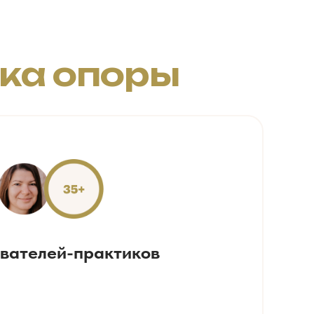
чка опоры
вателей-практиков