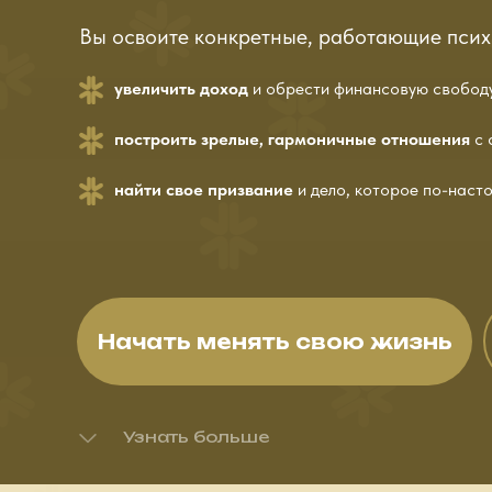
Вы освоите конкретные, работающие псих
увеличить доход
и обрести финансовую свобод
построить зрелые, гармоничные отношения
с 
найти свое призвание
и дело, которое по-наст
Начать менять свою жизнь
Узнать больше