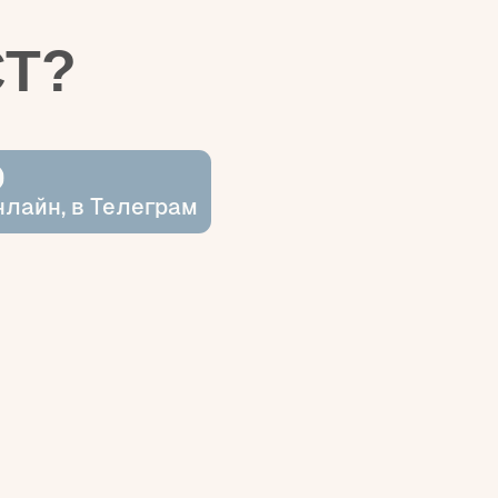
елеграм