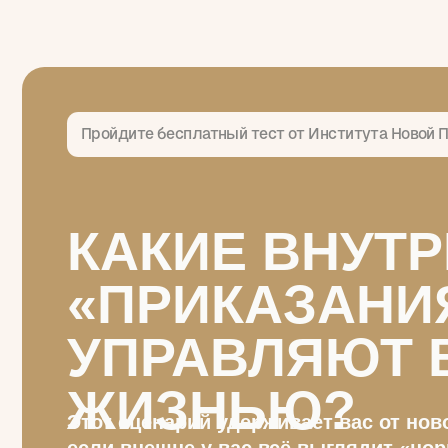
Пройдите бесплатный тест от Института Новой Психоло
КАКИЕ ВНУТРЕ
«ПРИКАЗАНИЯ
УПРАВЛЯЮТ В
ЖИЗНЬЮ?
Этот сценарий удерживает вас от нового 
если внешне у вас всё выглядит «нормаль