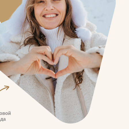
000 учеников прошли тестирование
ли связь подсознательных убеждений
овыми результатами в жизни