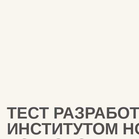
ТЕСТ РАЗРАБОТА
ИНСТИТУТОМ НО
ПСИХОЛОГИИ
20 000
15+
10
выпускников
лет практики
лет по
на нов
РЕЗИДЕНТ СКОЛКО