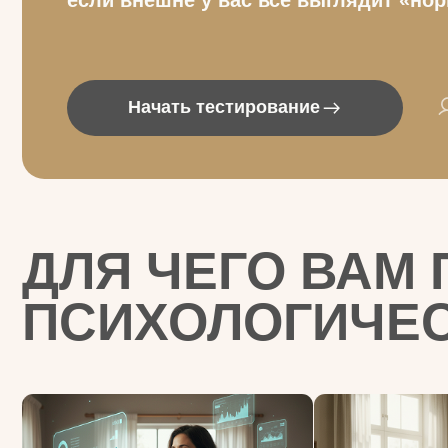
ДЛЯ
Начать тестирование
БОЛ
ДЛЯ ЧЕГО ВАМ П
ПСИХОЛОГИЧЕСК