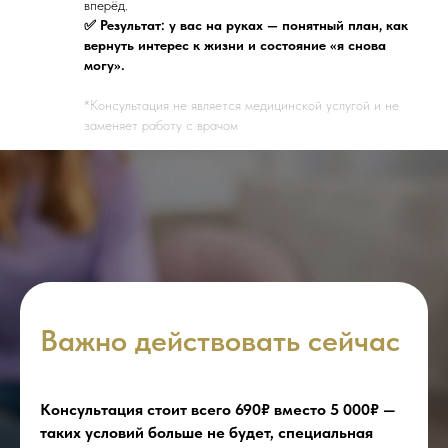
вперёд.
✅ Результат: у вас на руках — понятный план, как
вернуть интерес к жизни и состояние «я снова
могу».
*Консультация не является медицинской услугой и не
заменяет работу с врачом
Важно действовать сейчас
Консультация стоит всего 690₽ вместо 5 000₽ —
таких условий больше не будет, специальная