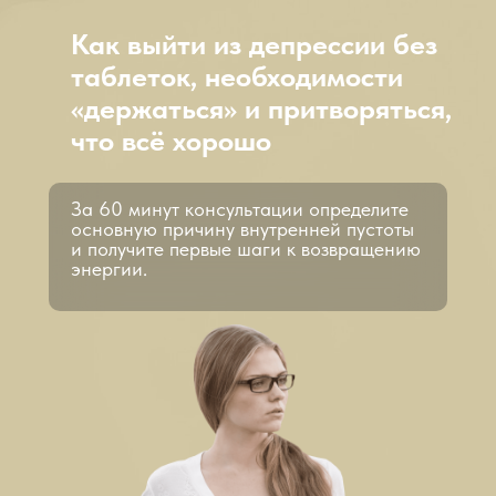
Как выйти из депрессии без
таблеток, необходимости
«держаться» и притворяться,
что всё хорошо
За 60 минут консультации определите
основную причину внутренней пустоты
и получите первые шаги к возвращению
энергии.