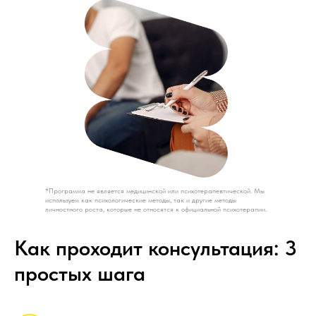
*Программа не является медицинской или психотерапевтической. Мы
используем как психологические методы, так и другие методы
личностного роста, которые не относятся к официальной психотерапии.
Как проходит консультация: 3
простых шага