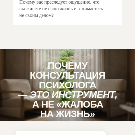
Почему вас преследует ощущение, что
вы живете не свою жизнь и занимаетесь
не своим делом?
ПОЧЕМУ
КОНСУЛЬТАЦИЯ
ПСИХОЛОГА
— ЭТО ИНСТРУМЕНТ,
А НЕ «ЖАЛОБА
НА ЖИЗНЬ»