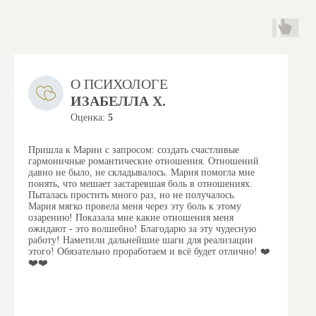
О ПСИХОЛОГЕ
ИЗАБЕЛЛА Х.
Оценка:
5
Пришла к Марии с запросом: создать счастливые
гармоничные романтические отношения. Отношений
давно не было, не складывалось.
Мария помогла мне
понять, что мешает застаревшая боль в отношениях.
Пыталась простить много раз, но не получалось.
Мария мягко провела меня через эту боль к этому
озарению! Показала мне какие отношения меня
ожидают - это волшебно!
Благодарю за эту чудесную
работу!
Наметили дальнейшие шаги для реализации
этого!
Обязательно проработаем и всё будет отлично! ❤️
❤️❤️