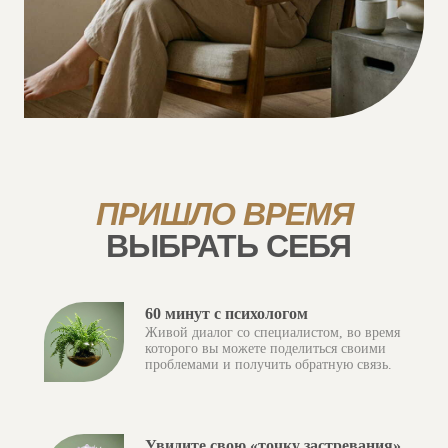
ПРИШЛО ВРЕМЯ
ВЫБРАТЬ СЕБЯ
60 минут с психологом
Живой диалог со специалистом, во время
которого вы можете поделиться своими
проблемами и получить обратную связь.
Увидите свою «точку застревания»