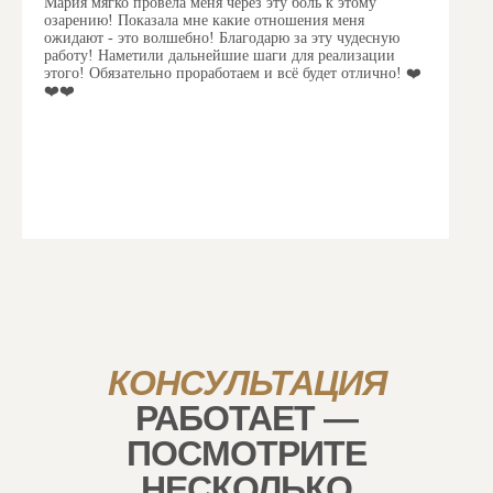
Мария мягко провела меня через эту боль к этому
озарению! Показала мне какие отношения меня
ожидают - это волшебно!
Благодарю за эту чудесную
работу!
Наметили дальнейшие шаги для реализации
этого!
Обязательно проработаем и всё будет отлично! ❤️
❤️❤️
КОНСУЛЬТАЦИЯ
РАБОТАЕТ —
ПОСМОТРИТЕ
НЕСКОЛЬКО