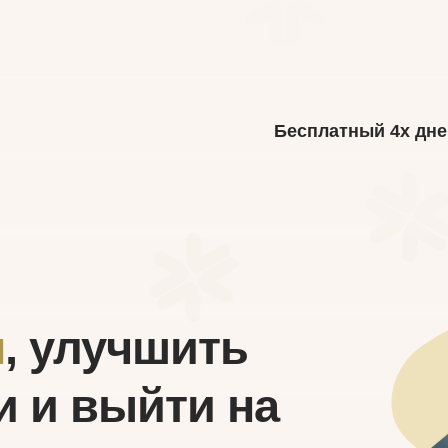
Бесплатный 4х дн
я
, улучшить
и и выйти на