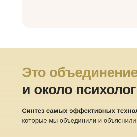
Это объединени
и около психоло
Синтез самых эффективных техно
которые мы объединили и объяснили