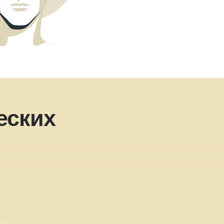
еских