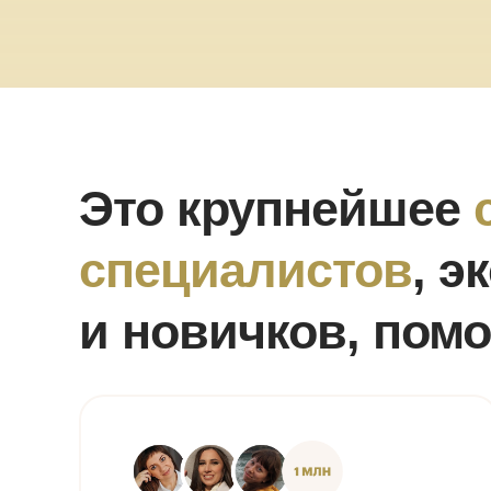
Это крупнейшее
специалистов
, э
и новичков, пом