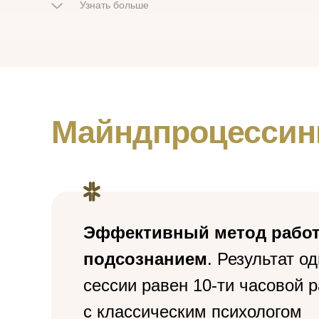
Узнать больше
Майндпроцессин
Эффективный метод работ
подсознанием
. Результат о
сессии равен 10-ти часовой 
с классическим психологом