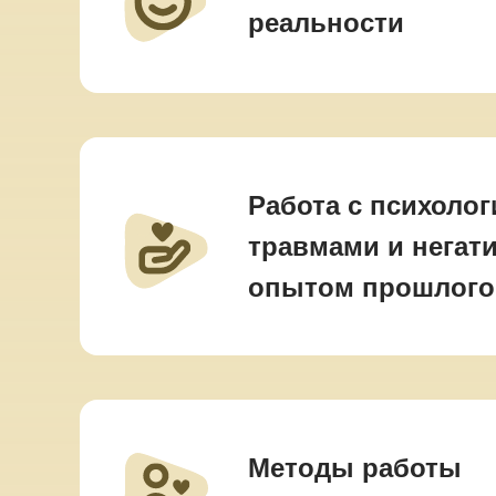
реальности
Работа с психоло
травмами и нега
опытом прошлого
Методы работы