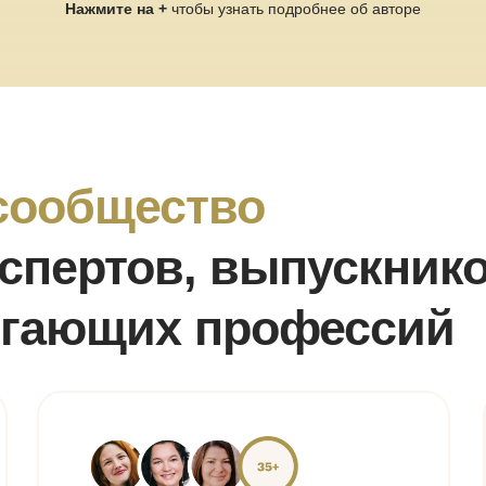
Нажмите на +
чтобы узнать подробнее об авторе
сообщество
кспертов, выпускник
огающих профессий