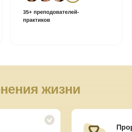
35+ преподователей-
практиков
нения жизни
Про